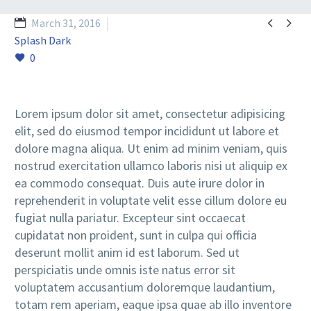


March 31, 2016
Splash Dark
0
Lorem ipsum dolor sit amet, consectetur adipisicing
elit, sed do eiusmod tempor incididunt ut labore et
dolore magna aliqua. Ut enim ad minim veniam, quis
nostrud exercitation ullamco laboris nisi ut aliquip ex
ea commodo consequat. Duis aute irure dolor in
reprehenderit in voluptate velit esse cillum dolore eu
fugiat nulla pariatur. Excepteur sint occaecat
cupidatat non proident, sunt in culpa qui officia
deserunt mollit anim id est laborum. Sed ut
perspiciatis unde omnis iste natus error sit
voluptatem accusantium doloremque laudantium,
totam rem aperiam, eaque ipsa quae ab illo inventore