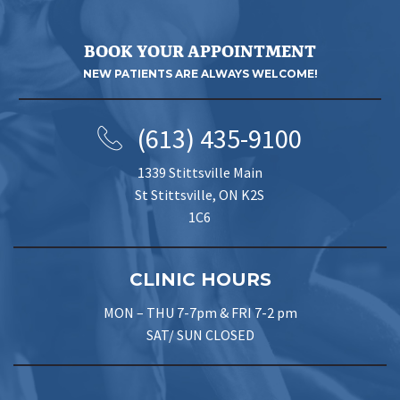
BOOK YOUR APPOINTMENT
NEW PATIENTS ARE ALWAYS WELCOME!
(613) 435-9100
1339 Stittsville Main
St Stittsville, ON K2S
1C6
CLINIC HOURS
MON – THU 7-7pm & FRI 7-2 pm
SAT/ SUN CLOSED