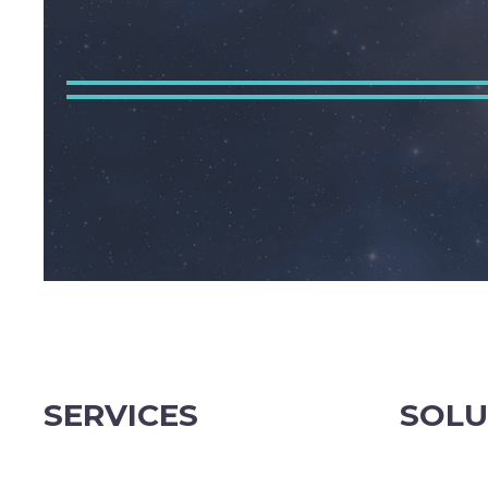
SERVICES
SOLU