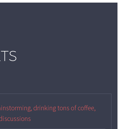
LTS
instorming, drinking tons of coffee,
, discussions