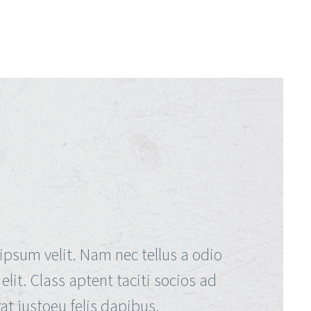
ipsum velit. Nam nec tellus a odio
lit. Class aptent taciti socios ad
at justoeu felis dapibus.