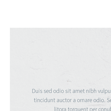
Duis sed odio sit amet nibh vulpu
tincidunt auctor a ornare odio. S
litora torquent per conu