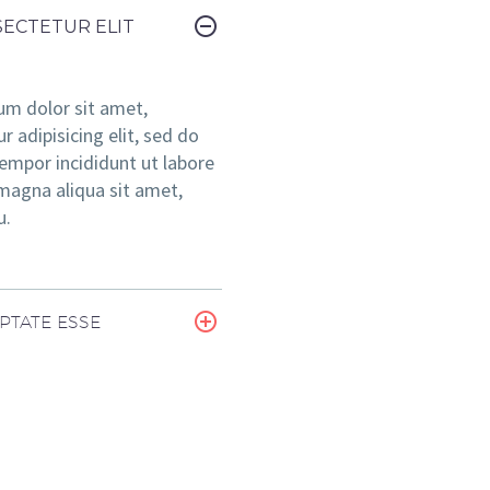
ECTETUR ELIT
um dolor sit amet,
r adipisicing elit, sed do
mpor incididunt ut labore
magna aliqua sit amet,
u.
PTATE ESSE