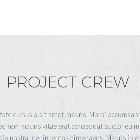
PROJECT CREW
tate cursus a sit amet mauris. Morbi accumsan 
ed non mauris vitae erat consequat auctor eu in e
bia nostra, per inceptos himenaeos. Mauris in er