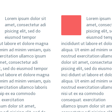
Lorem ipsum dolor sit
Lorem ipsum d
amet, consectetur adi
amet, consect
pisicing elit, sed do
pisicing elit, 
eiusmod tempor
eiusmod tem
 ut labore et dolore magna
incididunt ut labore et do
 enim ad minim veniam, quis
aliqua. Ut enim ad minim v
ercitation ullamco ipsum
nostrud exercitation ullam
amet, consectetur adi
dolor sit amet, consectetur
lit, sed do eiusmod tempor
pisicing elit, sed do eius
t ut labore et dolore magna
inci didunt ut labore et do
 enim ad minim veniam, quis
aliqua. Ut enim ad minim v
ercitation ullamco laboris
nostrud exercitation ullamc
iquip ex ea commodo
nisi ut ex ea commodo
 exercitation
consequat. exercitation
sum dolor sit amet,
ullamco ipsum dolor sit am