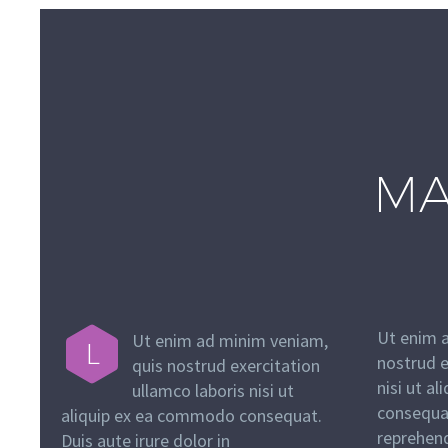
MA
Ut enim 
Ut enim ad minim veniam,
L
nostrud e
quis nostrud exercitation
nisi ut a
ullamco laboris nisi ut
consequat
aliquip ex ea commodo consequat.
reprehend
Duis aute irure dolor in