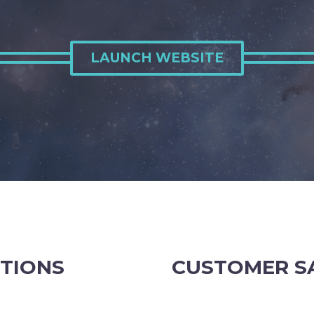
LAUNCH WEBSITE
TIONS
CUSTOMER S