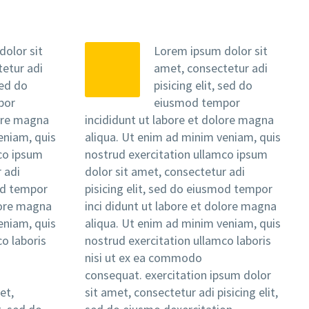
olor sit
Lorem ipsum dolor sit
etur adi
amet, consectetur adi
sed do
pisicing elit, sed do
por
eiusmod tempor
lore magna
incididunt ut labore et dolore magna
eniam, quis
aliqua. Ut enim ad minim veniam, quis
co ipsum
nostrud exercitation ullamco ipsum
 adi
dolor sit amet, consectetur adi
mod tempor
pisicing elit, sed do eiusmod tempor
lore magna
inci didunt ut labore et dolore magna
eniam, quis
aliqua. Ut enim ad minim veniam, quis
o laboris
nostrud exercitation ullamco laboris
nisi ut ex ea commodo
consequat. exercitation ipsum dolor
et,
sit amet, consectetur adi pisicing elit,