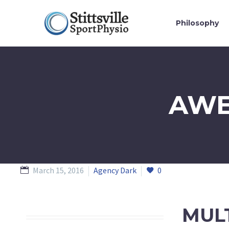
Philosophy
AWE
March 15, 2016
Agency Dark
0
MUL