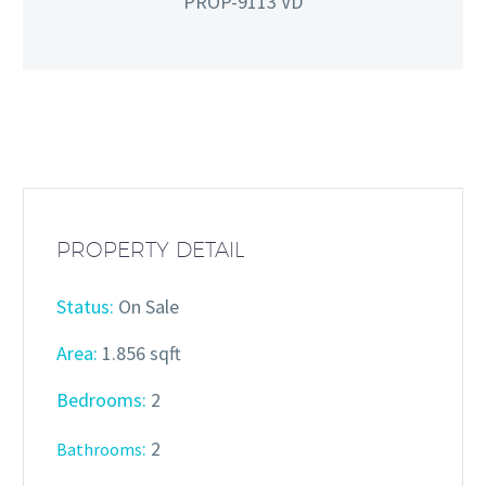
PROP-9113 VD
PROPERTY DETAIL
Status:
On Sale
Area:
1.856 sqft
Bedrooms:
2
:
2
Bathrooms