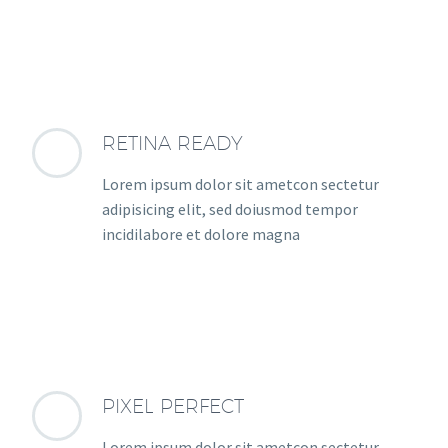
RETINA READY
Lorem ipsum dolor sit ametcon sectetur
adipisicing elit, sed doiusmod tempor
incidilabore et dolore magna
PIXEL PERFECT
Lorem ipsum dolor sit ametcon sectetur