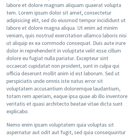
labore et dolore magnam aliquam quaerat volupta
tem. Lorem ipsum dolor sit amet, consectetur
adipisicing elit, sed do eiusmod tempor incididunt ut
labore et dolore magna aliqua. Ut enim ad minim
veniam, quis nostrud exercitation ullamco laboris nisi
ut aliquip ex ea commodo consequat. Duis aute irure
dolor in reprehenderit in voluptate velit esse cillum
dolore eu fugiat nulla pariatur. Excepteur sint
occaecat cupidatat non proident, sunt in culpa qui
officia deserunt mollit anim id est laborum. Sed ut
perspiciatis unde omnis iste natus error sit
voluptatem accusantium doloremque laudantium,
totam rem aperiam, eaque ipsa quae ab illo inventore
veritatis et quasi architecto beatae vitae dicta sunt
explicabo.
Nemo enim ipsam voluptatem quia voluptas sit
aspernatur aut odit aut fugit, sed quia consequuntur