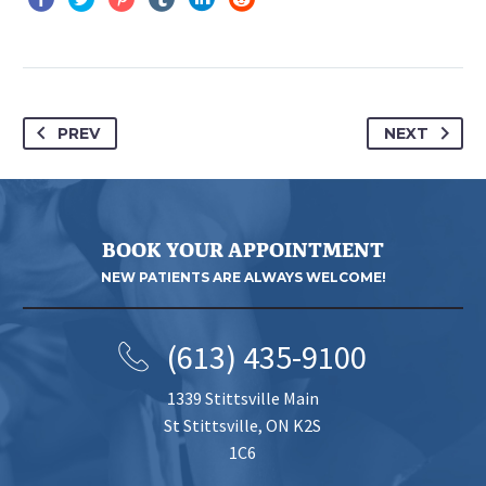
PREV
NEXT
BOOK YOUR APPOINTMENT
NEW PATIENTS ARE ALWAYS WELCOME!
(613) 435-9100
1339 Stittsville Main
St Stittsville, ON K2S
1C6