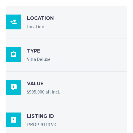
LOCATION

location
TYPE

Villa Deluxe
VALUE

$995,000 all incl.
LISTING ID

PROP-9113 VD