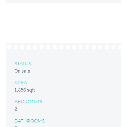
STATUS
On sale
AREA
1,856 sqft
BEDROOMS
2
BATHROOMS