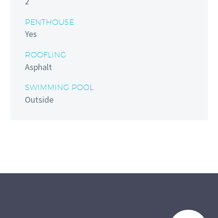
2
PENTHOUSE
Yes
ROOFLING
Asphalt
SWIMMING POOL
Outside