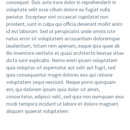
consequat. Duis aute irure dolor in reprehenderit in
voluptate velit esse cillum dolore eu fugiat nulla
pariatur. Excepteur sint occaecat cupidatat non
proident, sunt in culpa qui officia deserunt mollit anim
id est laborum. Sed ut perspiciatis unde omnis iste
natus error sit voluptatem accusantium doloremque
laudantium, totam rem aperiam, eaque ipsa quae ab
illo inventore veritatis et quasi architecto beatae vitae
dicta sunt explicabo. Nemo enim ipsam voluptatem
quia voluptas sit aspernatur aut odit aut fugit, sed
quia consequuntur magni dolores eos qui ratione
voluptatem sequi nesciunt. Neque porro quisquam
est, qui dolorem ipsum quia dolor sit amet,
consectetur, adipisci velit, sed quia non numquam eius
modi tempora incidunt ut labore et dolore magnam
aliquam quaerat voluptatem.